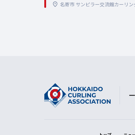
名寄市 サンピラー交流館カーリン
一
トップ
ニュ