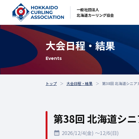
一般社団法人
北海道カーリング協会
大会日程・結果
Events
トップ
大会日程・結果
第38回 北海道シニ
第38回 北海道シ
2026/12/4(金) 〜12/6(日)