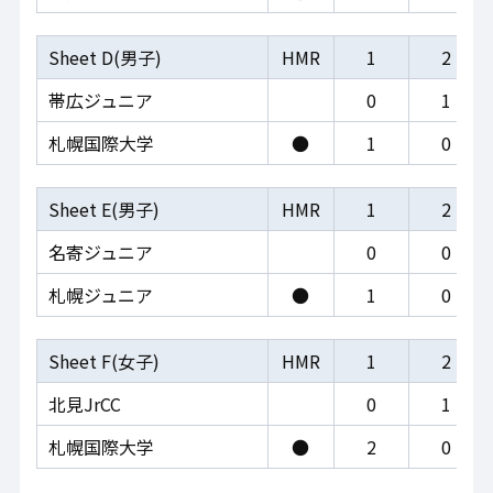
Sheet D(男子)
HMR
1
2
帯広ジュニア
0
1
札幌国際大学
●
1
0
Sheet E(男子)
HMR
1
2
名寄ジュニア
0
0
札幌ジュニア
●
1
0
Sheet F(女子)
HMR
1
2
北見JrCC
0
1
札幌国際大学
●
2
0