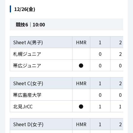
12/26(金)
競技6｜10:00
Sheet A(男子)
HMR
1
2
札幌ジュニア
0
2
帯広ジュニア
●
0
0
Sheet C(女子)
HMR
1
2
帯広畜産大学
0
0
北見JrCC
●
1
1
Sheet D(女子)
HMR
1
2