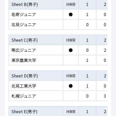
Sheet B(男子)
HMR
1
2
名寄ジュニア
●
1
0
北見ジュニア
0
0
Sheet C(男子)
HMR
1
2
帯広ジュニア
●
0
2
東京農業大学
1
0
Sheet D(男子)
HMR
1
2
北見工業大学
●
1
0
札幌ジュニア
0
3
Sheet E(男子)
HMR
1
2