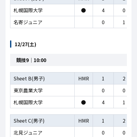
札幌国際大学
●
4
0
名寄ジュニア
0
1
12/27(土)
競技9｜10:00
Sheet B(男子)
HMR
1
2
東京農業大学
0
0
札幌国際大学
●
4
1
Sheet C(男子)
HMR
1
2
北見ジュニア
0
0