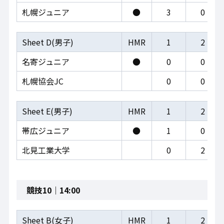
札幌ジュニア
●
3
0
Sheet D(男子)
HMR
1
2
名寄ジュニア
●
0
0
札幌協会JC
0
0
Sheet E(男子)
HMR
1
2
帯広ジュニア
●
1
0
北見工業大学
0
2
競技10｜14:00
Sheet B(女子)
HMR
1
2