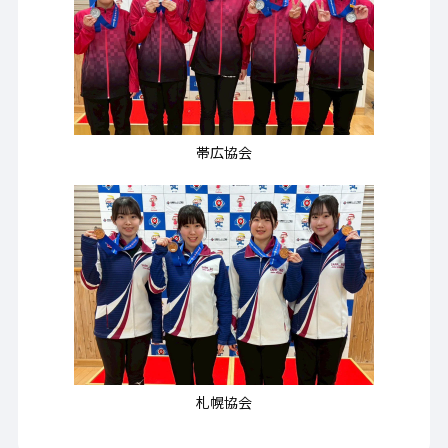
帯広協会
札幌協会