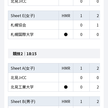
北見JrCC
0
0
Sheet E(女子)
HMR
1
2
札幌協会
0
1
札幌国際大学
●
0
0
競技2｜18:15
Sheet A(女子)
HMR
1
2
北見JrCC
0
0
北見工業大学
●
0
2
Sheet B(男子)
HMR
1
2