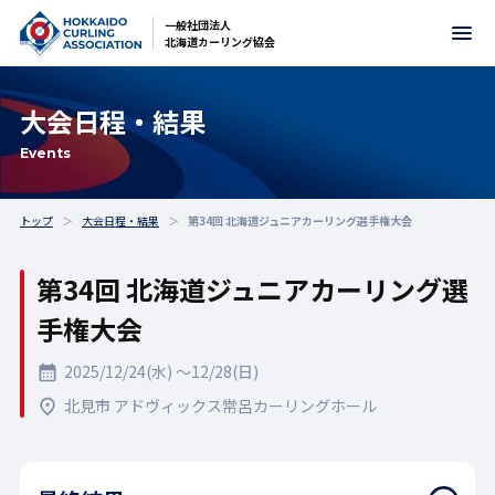
一般社団法人
北海道カーリング協会
大会日程・結果
Events
トップ
大会日程・結果
第34回 北海道ジュニアカーリング選手権大会
第34回 北海道ジュニアカーリング選
手権大会
2025/12/24(水) 〜12/28(日)
北見市 アドヴィックス常呂カーリングホール