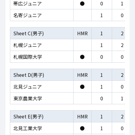
帯広ジュニア
●
0
1
名寄ジュニア
1
0
Sheet C(男子)
HMR
1
2
札幌ジュニア
1
2
札幌国際大学
●
0
0
Sheet D(男子)
HMR
1
2
北見ジュニア
●
1
0
東京農業大学
0
1
Sheet E(男子)
HMR
1
2
北見工業大学
●
1
0