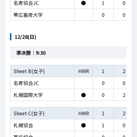
名寄協会JC
●
1
0
帯広畜産大学
0
0
12/28(日)
準決勝｜9:30
Sheet B(女子)
HMR
1
2
名寄協会JC
0
0
札幌国際大学
●
0
2
Sheet C(女子)
HMR
1
2
札幌協会
●
1
0