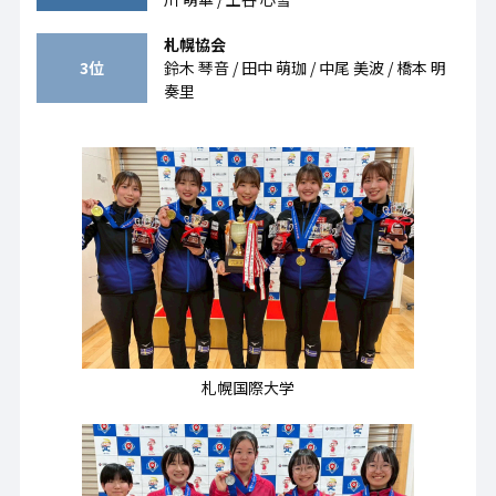
札幌協会
3位
鈴木 琴音 / 田中 萌珈 / 中尾 美波 / 橋本 明
奏里
札幌国際大学